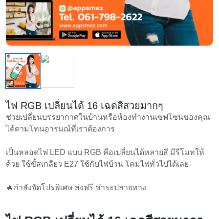
ไฟ RGB เปลี่ยนได้ 16 เฉดสีสวยมากๆ
ช่วยเปลี่ยนบรรยากาศในบ้านหรือห้องทำงานเซฟโซนของคุณ
ได้ตามโทนอารมณ์ที่เราต้องการ
เป็นหลอดไฟ LED แบบ RGB คือเปลี่ยนได้หลายสี มีรีโมทให้
ด้วย ใช้ขั้สเกลียว E27 ใช้กับไฟบ้าน โคมไฟทั่วไปได้เลย
🔥กำลังจัดโปรพิเศษ ส่งฟรี ชำระปลายทาง