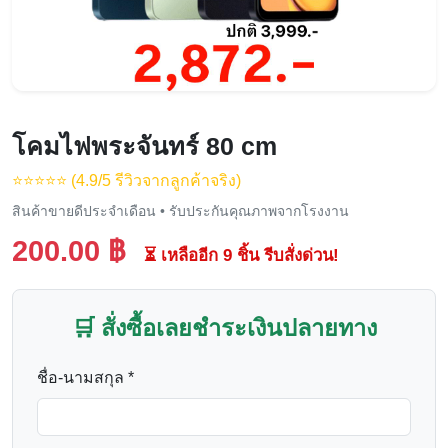
โคมไฟพระจันทร์ 80 cm
⭐️⭐️⭐️⭐️⭐️ (4.9/5 รีวิวจากลูกค้าจริง)
สินค้าขายดีประจำเดือน • รับประกันคุณภาพจากโรงงาน
200.00 ฿
⏳ เหลืออีก 9 ชิ้น รีบสั่งด่วน!
🛒 สั่งซื้อเลยชำระเงินปลายทาง
ชื่อ-นามสกุล *